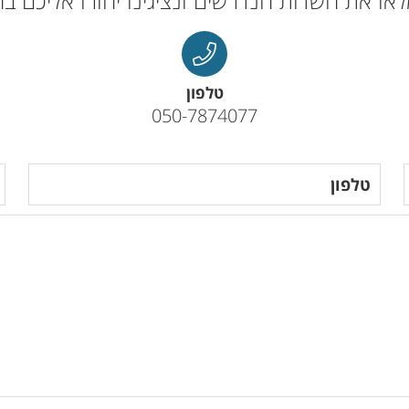
או את השדות הנדרשים ונציגינו יחזרו אליכם ב
טלפון
050-7874077