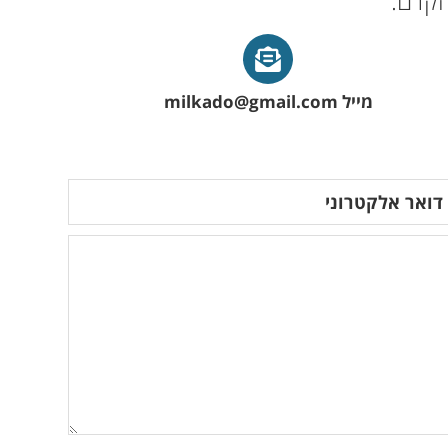
הקדם.
מייל milkado@gmail.com