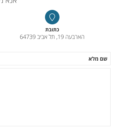
אנא מל
כתובת
הארבעה 19, תל אביב 64739