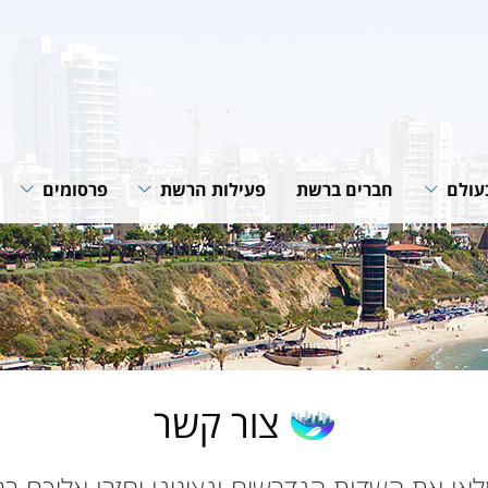
עולם
חברים ברשת
פעילות הרשת
פרסומים
רשת
תוכניות ופעילות הרשת
חוברות הנחיה
רשתות
שיתופי פעולה
סיכומי פעילות
גית של
מאמרים מקצוע
חדשות רשת
של הרשת
צור קשר