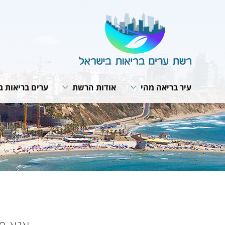
עיר בריאה מהי
אודות הרשת
ערים בריאות ב
תבנית פעולה
מבנה הרשת
תנאי חברות ב
האירופית של 
תפקיד המתאם
חזון ומטרות
תוכנית אסטרט
ועדת היגוי לעיר בריאה
תפקיד הרשת
רשת הרשתות
פרופיל עירוני
תקנון הרשת
פעילות עולמית
תהליך תכנון עירוני
הערכת הפעילות בערים
מפגשי עבודה 
האירופית
אמנת העיר הבריאה