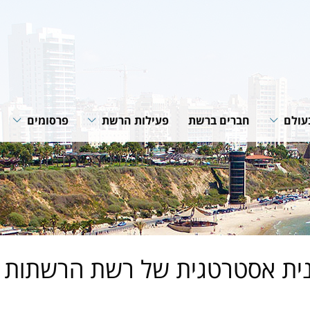
עולם
חברים ברשת
פעילות הרשת
פרסומים
רשת
תוכניות ופעילות הרשת
חוברות הנחיה
רשתות
שיתופי פעולה
סיכומי פעילות
גית של
מאמרים מקצוע
חדשות רשת
של הרשת
נית אסטרטגית של רשת הרשתות