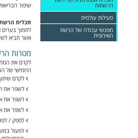
הרשתות
שיפור הבריאות
פעילות עולמית
תכלית הרשת 
מפגשי עבודה של הרשת
לתמוך בערים וע
האירופית
אשר תביא לשיפ
מטרות הרש
לקדם את המחוי
החמישי של הרש
לקדם שיתוף 
לשפר את הת
לשפר את אי
לשפר את אי
לספק / לפת
לפעול במשו