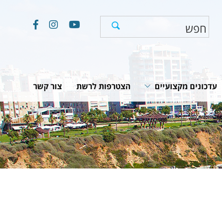
עדכונים מקצועיים
הצטרפות לרשת
צור קשר
חוקים, תקנות והמלצות
תוכניות לאומיות
יים
מאמרים וכתבות