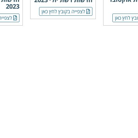
2023
לצפייה בקובץ לחץ כאן
בץ לחץ כאן
לצפייה