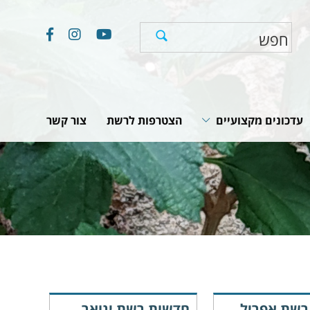
עדכונים מקצועיים
הצטרפות לרשת
צור קשר
חוקים, תקנות והמלצות
תוכניות לאומיות
יים
מאמרים וכתבות
רשת אפריל
חדשות רשת ינואר