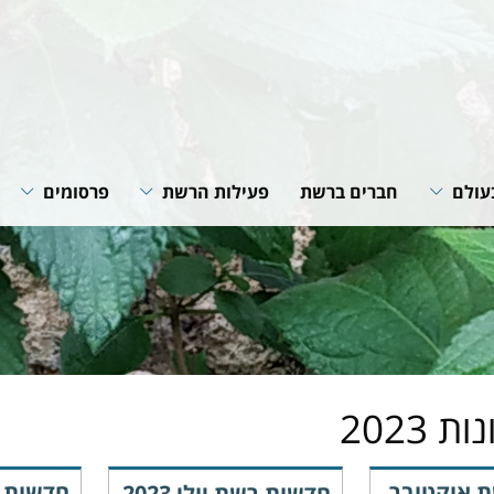
עולם
חברים ברשת
פעילות הרשת
פרסומים
רשת
תוכניות ופעילות הרשת
חוברות הנחיה
רשתות
שיתופי פעולה
סיכומי פעילות
גית של
מאמרים מקצוע
חדשות רשת
של הרשת
ות 2023
 אוקטובר
חדשות 
חדשות רשת יולי 2023