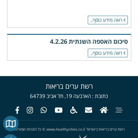
ראה מידע נוסף..
סיכום האספה השנתית 4.2.26
ראה מידע נוסף..
רשת ערים בריאות
כתובת
הארבעה 19, תל אביב 64739
רשת ערים בריאות בישראל
www.healthycities.co.il
©
כל הזכויות שמורות