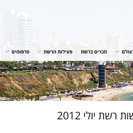
עולם
חברים ברשת
פעילות הרשת
פרסומים
רשת
תוכניות ופעילות הרשת
חוברות הנחיה
רשתות
שיתופי פעולה
סיכומי פעילות
גית של
מאמרים מקצוע
חדשות רשת
של הרשת
 רשת יולי 2012