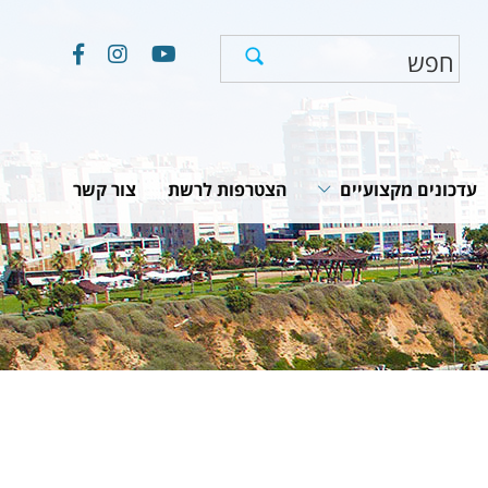
עדכונים מקצועיים
הצטרפות לרשת
צור קשר
חוקים, תקנות והמלצות
תוכניות לאומיות
יים
מאמרים וכתבות