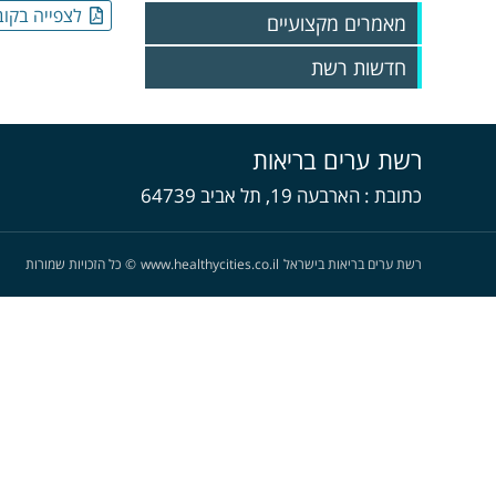
לצפייה בקוב
מאמרים מקצועיים
חדשות רשת
גיליונות 2025
גיליונות 2024
רשת ערים בריאות
גיליונות 2023
גליונות 2022
כתובת
הארבעה 19, תל אביב 64739
גליונות 2021
גליונות 2020
גליונות 2019
רשת ערים בריאות בישראל
www.healthycities.co.il
©
כל הזכויות שמורות
גליונות 2018
גליונות 2017
גליונות 2016
גליונות 2015
גליונות 2014
גליונות 2013
גליונות 2012
גליונות 2011