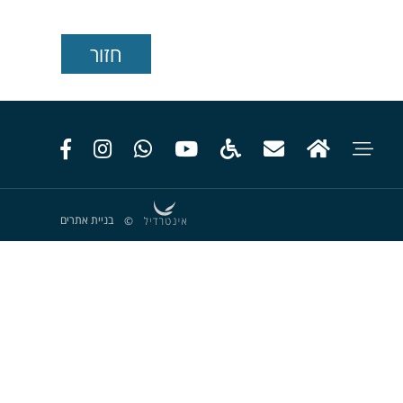
בניית אתרים
©