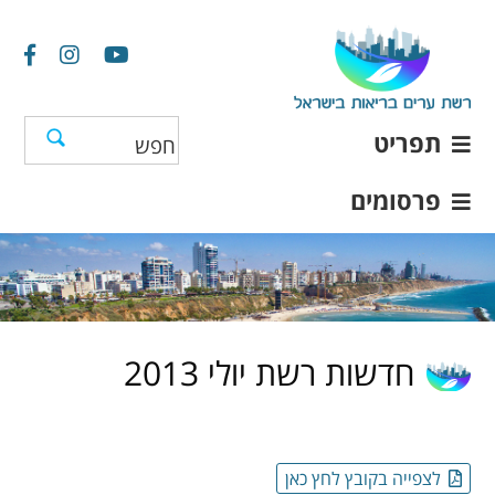
תפריט
פרסומים
חדשות רשת יולי 2013
לצפייה בקובץ לחץ כאן