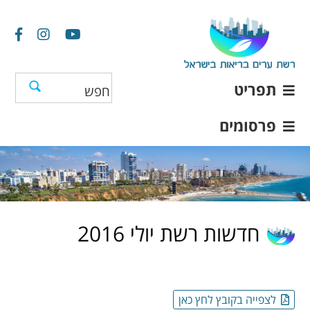
תפריט
פרסומים
חדשות רשת יולי 2016
לצפייה בקובץ לחץ כאן