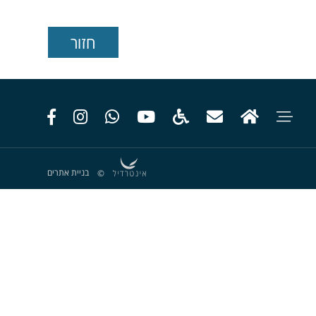
בניית אתרים
©