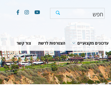
עדכונים מקצועיים
הצטרפות לרשת
צור קשר
חוקים, תקנות והמלצות
תוכניות לאומיות
יים
מאמרים וכתבות