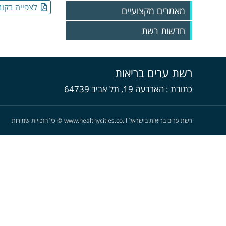
לצפייה בקוב
מאמרים מקצועיים
חדשות רשת
גיליונות 2025
גיליונות 2024
רשת ערים בריאות
גיליונות 2023
גליונות 2022
כתובת
הארבעה 19, תל אביב 64739
גליונות 2021
גליונות 2020
גליונות 2019
רשת ערים בריאות בישראל
www.healthycities.co.il
©
כל הזכויות שמורות
גליונות 2018
גליונות 2017
גליונות 2016
גליונות 2015
גליונות 2014
גליונות 2013
גליונות 2012
גליונות 2011