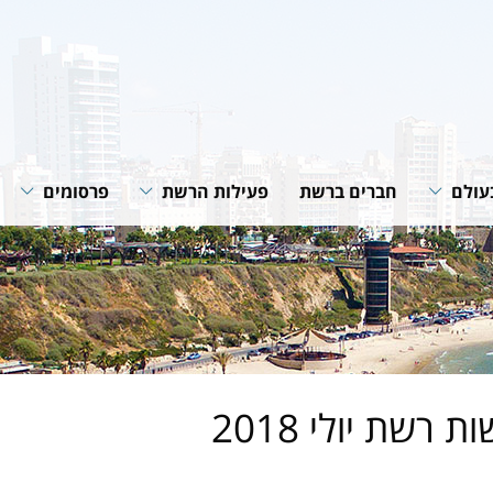
עולם
חברים ברשת
פעילות הרשת
פרסומים
רשת
תוכניות ופעילות הרשת
חוברות הנחיה
רשתות
שיתופי פעולה
סיכומי פעילות
גית של
מאמרים מקצוע
חדשות רשת
של הרשת
 רשת יולי 2018