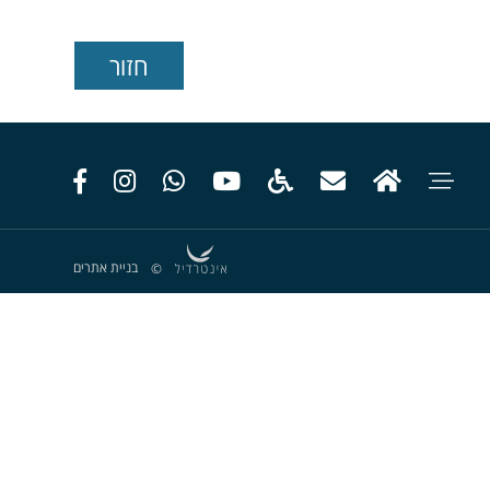
בניית אתרים
©