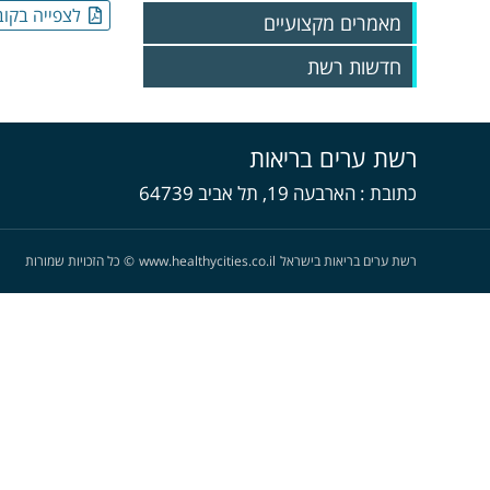
לצפייה בקוב
מאמרים מקצועיים
חדשות רשת
גיליונות 2025
גיליונות 2024
רשת ערים בריאות
גיליונות 2023
גליונות 2022
כתובת
הארבעה 19, תל אביב 64739
גליונות 2021
גליונות 2020
גליונות 2019
רשת ערים בריאות בישראל
www.healthycities.co.il
©
כל הזכויות שמורות
גליונות 2018
גליונות 2017
גליונות 2016
גליונות 2015
גליונות 2014
גליונות 2013
גליונות 2012
גליונות 2011