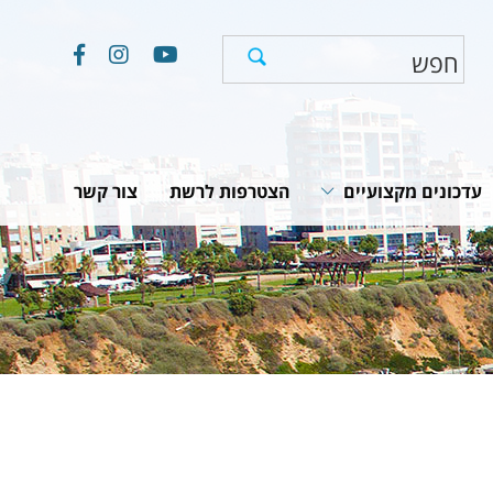
עדכונים מקצועיים
הצטרפות לרשת
צור קשר
חוקים, תקנות והמלצות
תוכניות לאומיות
יים
מאמרים וכתבות