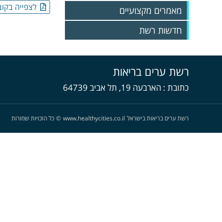
לצפייה בקוב
מאמרים מקצועיים
חדשות רשת
גיליונות 2025
גיליונות 2024
רשת ערים בריאות
גיליונות 2023
גליונות 2022
כתובת
הארבעה 19, תל אביב 64739
גליונות 2021
גליונות 2020
גליונות 2019
רשת ערים בריאות בישראל
www.healthycities.co.il
©
כל הזכויות שמורות
גליונות 2018
גליונות 2017
גליונות 2016
גליונות 2015
גליונות 2014
גליונות 2013
גליונות 2012
גליונות 2011