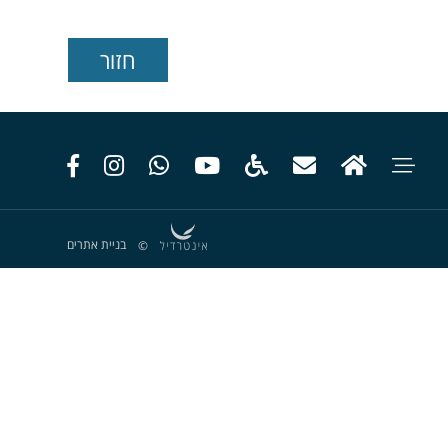
בניית אתרים
©