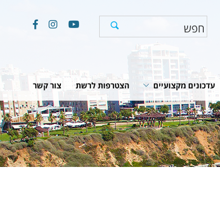
עדכונים מקצועיים
הצטרפות לרשת
צור קשר
חוקים, תקנות והמלצות
תוכניות לאומיות
יים
מאמרים וכתבות