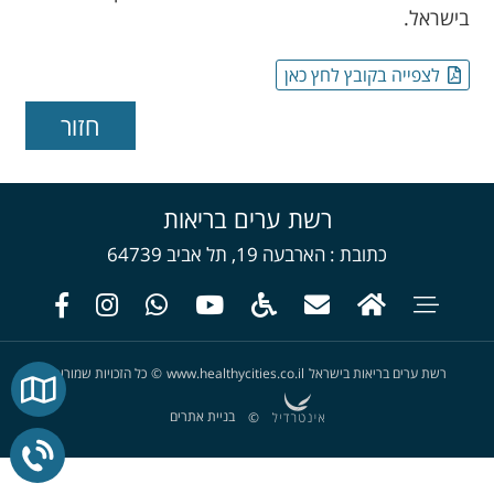
בישראל.
לצפייה בקובץ לחץ כאן
רשת ערים בריאות
כתובת
הארבעה 19, תל אביב 64739
רשת ערים בריאות בישראל
www.healthycities.co.il
©
כל הזכויות שמורות
בניית אתרים
©