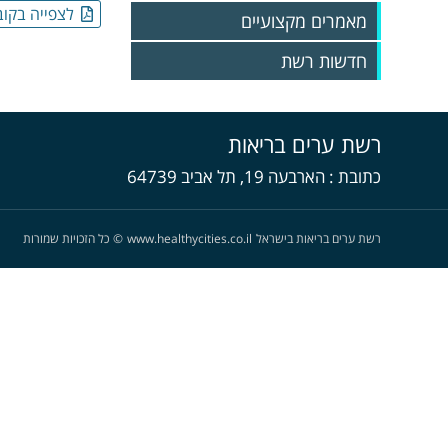
לצפייה בקוב
מאמרים מקצועיים
חדשות רשת
גיליונות 2025
גיליונות 2024
רשת ערים בריאות
גיליונות 2023
גליונות 2022
כתובת
הארבעה 19, תל אביב 64739
גליונות 2021
גליונות 2020
גליונות 2019
רשת ערים בריאות בישראל
www.healthycities.co.il
©
כל הזכויות שמורות
גליונות 2018
גליונות 2017
גליונות 2016
גליונות 2015
גליונות 2014
גליונות 2013
גליונות 2012
גליונות 2011