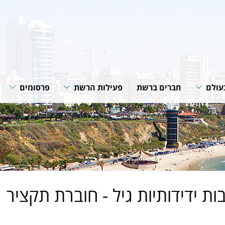
עולם
חברים ברשת
פעילות הרשת
פרסומים
רשת
תוכניות ופעילות הרשת
חוברות הנחיה
רשתות
שיתופי פעולה
סיכומי פעילות
גית של
מאמרים מקצוע
חדשות רשת
של הרשת
ות ידידותיות גיל - חוברת תקציר