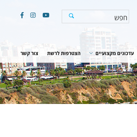
עדכונים מקצועיים
הצטרפות לרשת
צור קשר
חוקים, תקנות והמלצות
תוכניות לאומיות
יים
מאמרים וכתבות