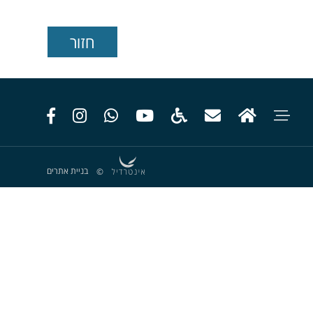
בניית אתרים
©