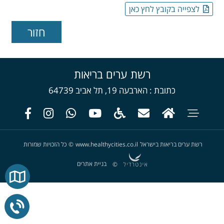
לצפייה בקובץ לחץ כאן
רשת ערים בריאות
כתובת
הארבעה 19, תל אביב 64739
רשת ערים בריאות בישראל
www.healthycities.co.il
©
כל הזכויות שמורות
בניית אתרים
©