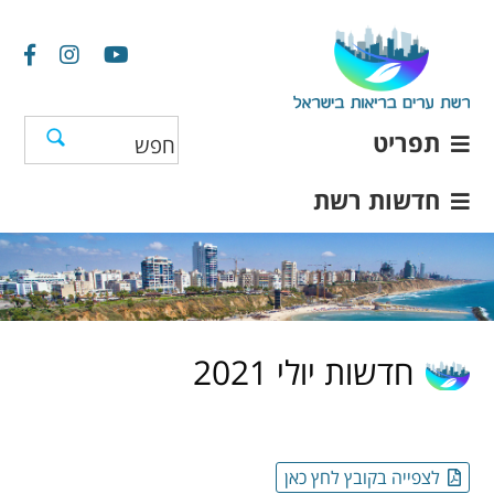
תפריט
חדשות רשת
חדשות יולי 2021
לצפייה בקובץ לחץ כאן