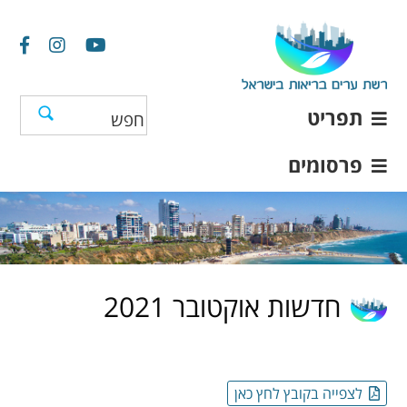
תפריט
פרסומים
חדשות אוקטובר 2021
לצפייה בקובץ לחץ כאן