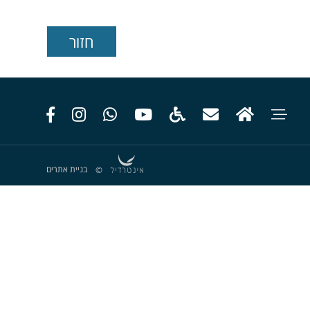
בניית אתרים
©