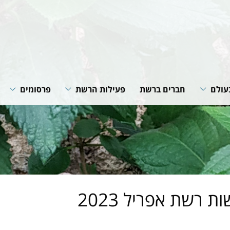
עולם
חברים ברשת
פעילות הרשת
פרסומים
רשת
תוכניות ופעילות הרשת
חוברות הנחיה
רשתות
שיתופי פעולה
סיכומי פעילות
גית של
מאמרים מקצוע
חדשות רשת
של הרשת
ת רשת אפריל 2023