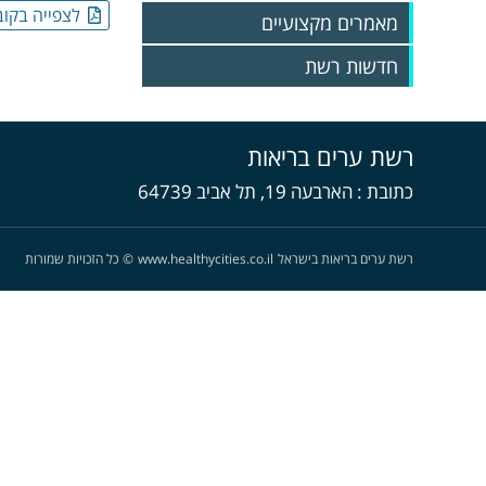
לצפייה בקוב
מאמרים מקצועיים
חדשות רשת
גיליונות 2025
גיליונות 2024
רשת ערים בריאות
גיליונות 2023
גליונות 2022
כתובת
הארבעה 19, תל אביב 64739
גליונות 2021
גליונות 2020
גליונות 2019
רשת ערים בריאות בישראל
www.healthycities.co.il
©
כל הזכויות שמורות
גליונות 2018
גליונות 2017
גליונות 2016
גליונות 2015
גליונות 2014
גליונות 2013
גליונות 2012
גליונות 2011