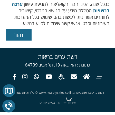
כבכל שנה, הכינו חברי הקואליציה למניעת עישון
ערכה
לרשויות
הכוללת מידע על הנושא המרכזי, קישורים
לחומרים אשר ניתן לעשות בהם שימוש בכל המערכות
העירוניות ופרטי אנשי קשר שיכולים לסייע בנושא.
רשת ערים בריאות
כתובת
הארבעה 19, תל אביב 64739
רשת ערים בריאות בישראל
www.healthycities.co.il
©
כל הזכויות שמורות
בניית אתרים
©