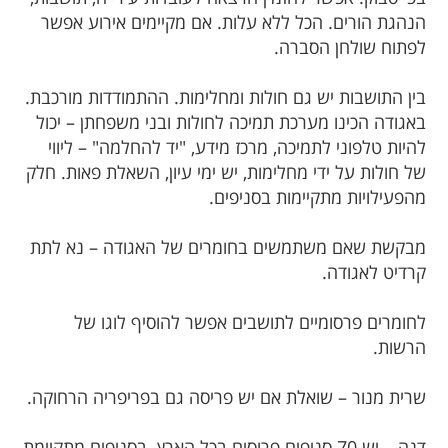
הנהגת הורים. הכל ללא עלות. אם מקיימים אירוע אפשר
לפתוח שולחן הסברה.
בין התושבות יש גם חולות ומחלימות. ההתמודדות מורכבת.
באגודה הכינו מערכת תמיכה לחולות ובני משפחתן – יכול
להיות טלפוני לתמיכה, מרכז מידע, "יד להחלמה" – ליווי
של חולות על ידי מחלימות, יש ימי עיון, השאלת פאות. חלק
מהפעילויות מתקיימות בסניפים.
מבקשת שאם משתמשים בחומרים של האגודה – נא לתת
קרדיט לאגודה.
לחומרים פרסומיים לתושבים אפשר להוסיף לוגו של
הרשות.
שרית מנור – שואלת אם יש פריסה גם בפריפריה הרחוקה.
דנה – יש 70 סניפים פרוסים בכל הארץ. בסניפים מתקיימת