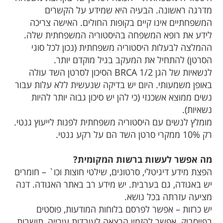
מדרגה ראשונה. הבעיה היא שמידע על הקשרים
המשפחתיים אינו קיים בקופות החולים. האישה צריכה
לידע את רופא המשפחה בהיסטוריה המשפחתית שלה.
ההמלצה לבעלות היסטוריה משפחתית (נכון לכל סוגי
הסרטן) להתחיל את המעקב בגיל מוקדם יותר.
לנשאיות של הגן BRCA 1/2 הסיכון לסרטן השד עולה
באופן משמעותי. היום יש בדיקה שנעשית ללא עלות עבור
נשים ממוצא אשכנזי (כי להן יש סיכון גבוה יותר להיות
נשאיות).
מומלץ לנשים עם היסטוריה משפחתית לפנות לייעוץ גנטי.
רק 10% ממקרי סרטן השד הם על רקע גנטי.
מה אפשר לעשות ברשות המקומית?
הפצת מידע דיגיטלי, סרטונים, שילטי חוצות וכו` – חומרים
יש באגודה, גם בערבית. יש מידע רב באתר האגודה. דנה
מציעה עזרתה בכל נושא.
יש כרזות – אפשר לפרסם בלוחות המודעות, פוסטים
בפייסבוק. אפשר להזמין הרצאה לעובדות עירייה, תושבות,