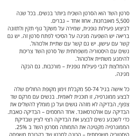
סרטן השד הוא הסרטן השכיח ביותר בנשים. בכל שנה
5,500 מאובחנות. אחוז אחד – גברים.
לביצוע פעילות גופנית, שמירה על משקל גוף תקין ולתזונה
בריאה יש השפעה מגינה על הסיכוי לפתח סרטן זה. יש גם
קשר עם עישון. יש גם קשר עם שתיית אלכוהול.
נשים עם היסטוריה משפחתית של סרטן השד צריכות
להימנע משתיית אלכוהול.
ההמלצות לגבי פעילות גופנית – מורכבות. גם הנקה
מגינה.
כל אישה בגיל 50-74 מקבלת זימון מקופת החולים שלה
לבצע ממוגרפיה, זו תוכנית לאומית. בנשים עם מרקם שד
צפוף, הבדיקה לא מזהה גושים ועל כן מומלץ להשלים את
הבדיקה עם אולטרסאונד. אחד החסמים – הבדיקה כואבת.
כדי לשכנע נשים לבצע את הבדיקה רצוי לציין שבדיקת
הממוגרפיה מקטינה את התמותה מסרטן השד ב 25%.
היסטוריה משפחתית – הכונה לסרטן שד בקרובת משפחה