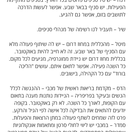
הפעילות. יש סניף בבאר שבע. אפשר לעשות הדרכה
לתושבים בזום, אפשר גם להגיע.
שיר – תעביר לנו רשימה של מנהלי סניפים.
מיטל – מהכללית במחוז דרום – יש לה שיתוף פעולה מלא
עם הסניף של באר שבע. זה לא חייב להיות באוקטובר.
בכללית מחוז דרום יש ניידת ממוגרפיה, מגיעים לכל מקום.
כל השנה פעילה. אפשר לתאם איתם. עושים "הליכה
בורוד" עם כל הקהילה, בישובים.
הדס – מקדמת בריאות ראשית של מכבי – ההנגשה לכלל
הנשים ובעיקר בפריפריה – הניידות נותנות מענה בתאום
עם הקופות, לאורך כל השנה. לא רק באוקטובר. בקופה
יודעים להתאים את הבדיקה לכל אישה לפי הגיל והרקע.
פרט לזה שמחים לשתף פעולה במתן הרצאות והפעלות.
סמדר – במכבי יש ליווי לחולי סרטן ומתאמות אונקולוגיות