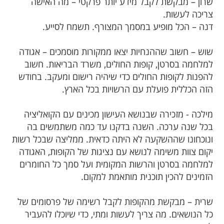
שרון – מבקשת לקבל מידע יותר פרקטי – מה האישה
צריכה לעשות.
דנה – הכל מופיע במסמך המצורף. תשמח לסייע.
שוש – חשוב שההנחיות יצאו ממקורות מוסמכים – אגודה
למלחמה בסרטן, קופות החולים, משרד הבריאות. חשוב
להפנות לקופות החולים כדי שיהיה רישום ומעקב. בחודש
הזה הכללית פועלת עם הרשויות בכל הארץ.
מילכה - מזכירה שבנושא העישון מכינים עם הקואליציה
בכל שנה ערכה. השנה בדקנו עד כמה משתמשים בה
ונוכחונו שההשקעה לא היתה כדאית. ממליצה שבכל רשות
יקום צוות משימה לנושא עם נציגות של הקופות, האגודה
למלחמה בסרטן והרשות המקומית ועל סמך כל החומרים
הזמינים להכין תוכנית מותאמת למקום.
שרית – מבקשת מהקופות לקבל רשימה של פרסומים של
כל הנושאים. מה צריך לעשות ומתי, כדי שיוכלו להעביר