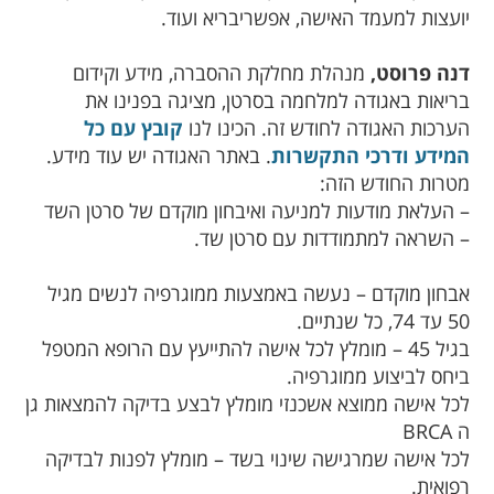
יועצות למעמד האישה, אפשריבריא ועוד.
דנה פרוסט,
מנהלת מחלקת ההסברה, מידע וקידום
בריאות באגודה למלחמה בסרטן, מציגה בפנינו את
הערכות האגודה לחודש זה. הכינו לנו
קובץ עם כל
המידע ודרכי התקשרות
. באתר האגודה יש עוד מידע.
מטרות החודש הזה:
– העלאת מודעות למניעה ואיבחון מוקדם של סרטן השד
– השראה למתמודדות עם סרטן שד.
אבחון מוקדם – נעשה באמצעות ממוגרפיה לנשים מגיל
50 עד 74, כל שנתיים.
בגיל 45 – מומלץ לכל אישה להתייעץ עם הרופא המטפל
ביחס לביצוע ממוגרפיה.
לכל אישה ממוצא אשכנזי מומלץ לבצע בדיקה להמצאות גן
ה BRCA
לכל אישה שמרגישה שינוי בשד – מומלץ לפנות לבדיקה
רפואית.