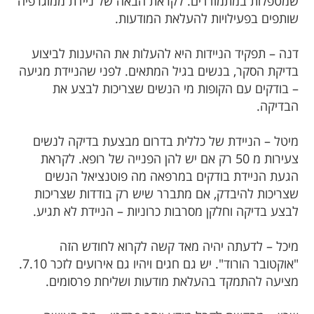
שמטפלות במתמודדים. לקראת הבאה של ניידת ממוגרפיה
שותפים בפעילויות להעלאת המודעות.
דנה – תפקיד הניידות היא להעלות את ההיענות לביצוע
בדיקת הסקר, בנשים בגיל המתאים. לפני שהניידת מגיעה
– בודקים עם הקופות מי הנשים שצריכות לבצע את
הבדיקה.
מיטל – הניידת של כללית בדרום מבצעת בדיקה לנשים
צעירות מ 50 רק אם יש להן הפנייה של רופא. לקראת
הגעת הניידת בודקים במרפאה מה פוטנציאל הנשים
שצריכות להיבדק, אם מתברר שיש רק בודדות שצריכות
לבצע בדיקה וחלקן מסרבות כרוניות – הניידת לא תגיע.
מיכל – לדעתה יהיה מאד קשה לקרוא לחודש הזה
"אוקטובר הורוד". יש גם חגים ויהיו גם אירועים לזכר 7.10.
מציעה להתמקד בהעלאת מודעות ושליחת פרסומים.