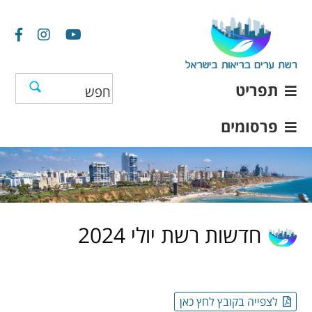
תפריט
פרסומים
חדשות רשת יולי 2024
לצפייה בקובץ לחץ כאן