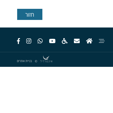
בניית אתרים
©