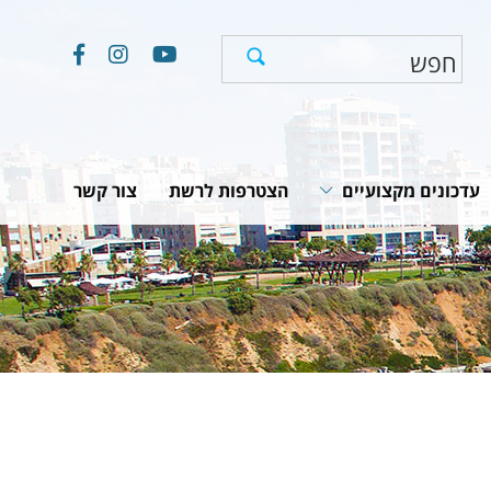
עדכונים מקצועיים
הצטרפות לרשת
צור קשר
חוקים, תקנות והמלצות
תוכניות לאומיות
יים
מאמרים וכתבות