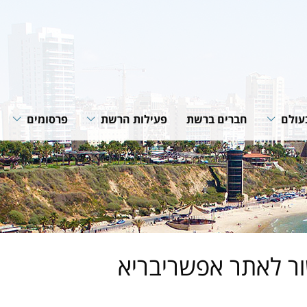
עולם
חברים ברשת
פעילות הרשת
פרסומים
רשת
תוכניות ופעילות הרשת
חוברות הנחיה
רשתות
שיתופי פעולה
סיכומי פעילות
גית של
מאמרים מקצוע
חדשות רשת
של הרשת
ר לאתר אפשריבריא