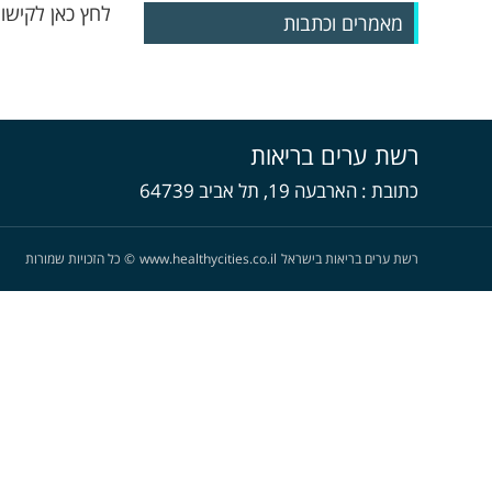
לחץ כאן לקישו
מאמרים וכתבות
רשת ערים בריאות
כתובת
הארבעה 19, תל אביב 64739
רשת ערים בריאות בישראל
www.healthycities.co.il
©
כל הזכויות שמורות