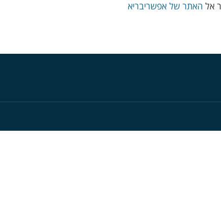
ר אל
האתר של אפשריבריא