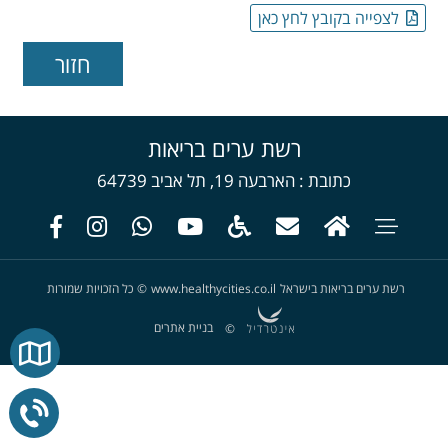
לצפייה בקובץ לחץ כאן
רשת ערים בריאות
כתובת
הארבעה 19, תל אביב 64739
רשת ערים בריאות בישראל
www.healthycities.co.il
©
כל הזכויות שמורות
בניית אתרים
©