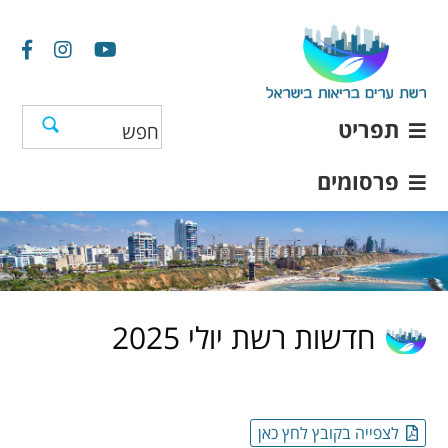
תפריט
פרסומים
חדשות רשת יולי 2025
לצפייה בקובץ לחץ כאן