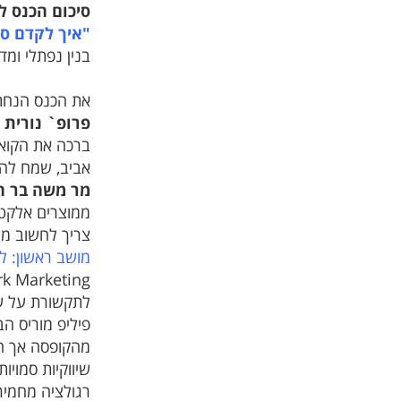
סיכום הכנס לציו
תוכניות ופעילות הרשת 2024
"איך לקדם סב
תוכניות ופעילות הרשת 2023
בנין נפתלי ומ
תוכניות ופעילות הרשת 2022
תוכניות ופעילות הרשת 2021
את הכנס הנחת
תוכניות ופעילות הרשת 2020
פרופ` נורית 
תוכניות ופעילות הרשת 2019
ברכה את הקואל
תוכניות ופעילות הרשת 2018
אביב, שמח להי
תוכניות ופעילות הרשת 2017
מר משה בר ח
ממוצרים אלקטר
צריך לחשוב מה
מושב ראשון: ל
Dark Marketing: איך תעשיית הטבק מצליחה להמשיך לשווק למ
לתקשורת על שם 
פיליפ מוריס ה
מהקופסה אך הו
שיווקיות סמויו
רגולציה מחמיר