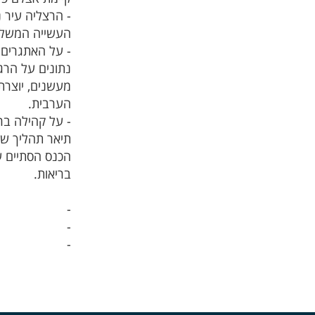
- הרצליה עיר נ
העשייה המשלבת
- על האתגרים
נתונים על הרגל
מעשנים, יוצרת
הערבית.
- על קהילה בר
תיאר תהליך שר
הכנס הסתיים ע
בריאות.
-
-
-