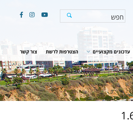
עדכונים מקצועיים
הצטרפות לרשת
צור קשר
חוקים, תקנות והמלצות
תוכניות לאומיות
יים
מאמרים וכתבות