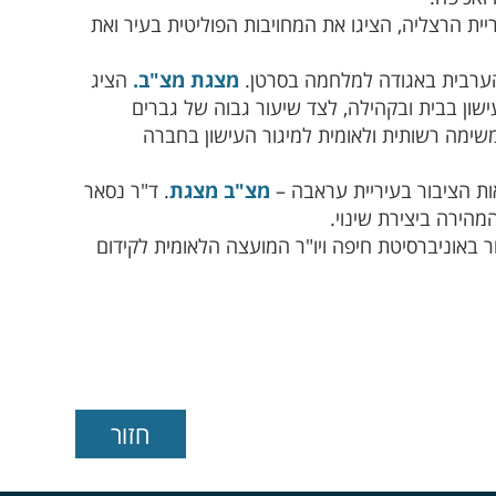
ת הרצליה, הציגו את המחויבות הפוליטית בעיר ואת
הערבית באגודה למלחמה בסרטן.
מצגת מצ"ב.
הציג
ישון בבית ובקהילה, לצד שיעור גבוה של גברים
שימה רשותית ולאומית למיגור העישון בחברה
ות הציבור בעיריית עראבה –
מצ"ב מצגת
. ד"ר נסאר
מהירה ביצירת שינוי.
 באוניברסיטת חיפה ויו"ר המועצה הלאומית לקידום