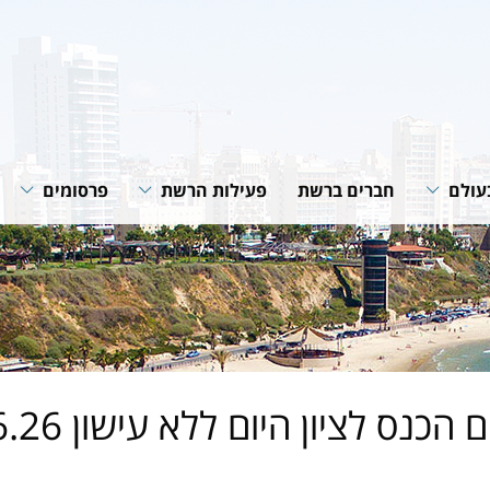
עולם
חברים ברשת
פעילות הרשת
פרסומים
רשת
תוכניות ופעילות הרשת
חוברות הנחיה
רשתות
שיתופי פעולה
סיכומי פעילות
גית של
מאמרים מקצוע
חדשות רשת
של הרשת
 הכנס לציון היום ללא עישון 1.6.26