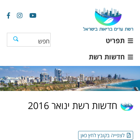
תפריט
חדשות רשת
חדשות רשת ינואר 2016
לצפייה בקובץ לחץ כאן