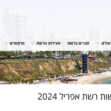
עולם
חברים ברשת
פעילות הרשת
פרסומים
רשת
תוכניות ופעילות הרשת
חוברות הנחיה
רשתות
שיתופי פעולה
סיכומי פעילות
גית של
מאמרים מקצוע
חדשות רשת
של הרשת
ת רשת אפריל 2024