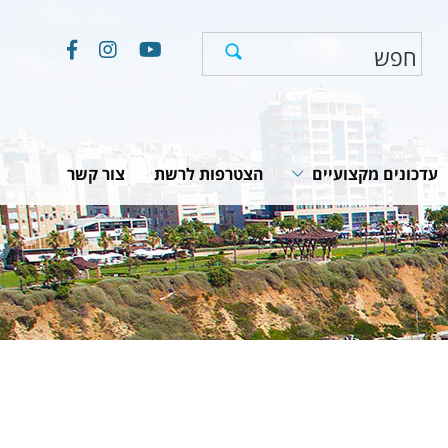
עדכונים מקצועיים
הצטרפות לרשת
צור קשר
חוקים, תקנות והמלצות
תוכניות לאומיות
יים
מאמרים וכתבות