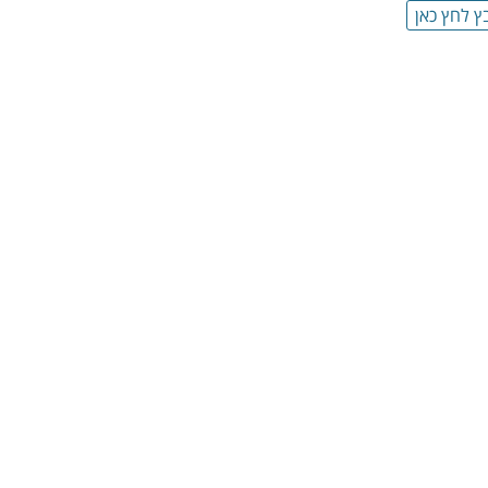
ץ לחץ כאן