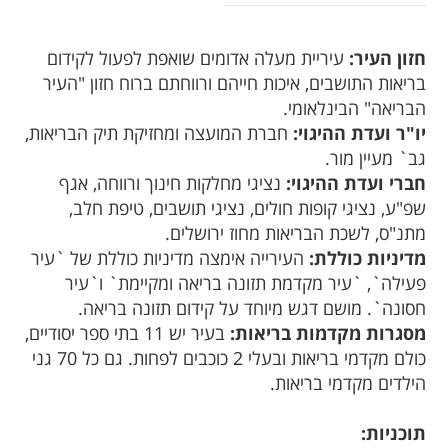
חזון העיר:
עיריית מעלה אדומים שואפת לפעול לקידום
בריאות התושבים, איכות חייהם ורווחתם ברוח חזון "העיר
הבריאה" הבינלאומי.
יו"ר ועדת ההיגוי:
חברת המועצה ומחזיקת תיק הבריאות,
גב` מעיין מור.
חברי ועדת ההיגוי:
נציגי מחלקות חינוך ורווחה, אגף
שפ"ע, נציגי קופות חולים, נציגי תושבים, טיפת חלב,
מתנ"ס, לשכת הבריאות מחוז ירושלים.
מדיניות כוללת:
העירייה אימצה מדיניות כוללת של `עיר
פעילה`, `עיר מקדמת תזונה בריאה ומקיימת` ו`עיר
חסונה`. מושם דגש מיוחד על קידום תזונה בריאה.
מסגרות מקדמות בריאות:
בעיר יש 11 בתי ספר יסודיים,
כולם מקדמי בריאות ובעלי 2 כוכבים לפחות. גם כל 70 גני
הילדים מקדמי בריאות.
תוכניות: