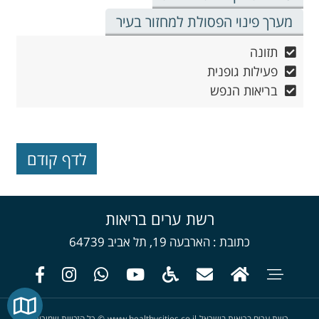
מערך פינוי הפסולת למחזור בעיר
תזונה
פעילות גופנית
בריאות הנפש
רשת ערים בריאות
כתובת
הארבעה 19, תל אביב 64739
רשת ערים בריאות בישראל
www.healthycities.co.il
©
כל הזכויות שמורות