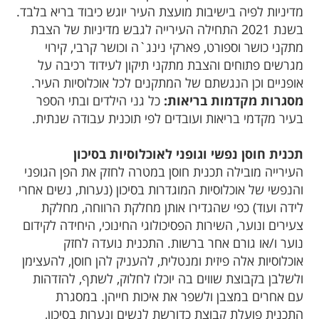
מדיניות לפיה בישיבות מועצת העיר יוגש כיבוד בריא בלבד.
בשנת 2021 התחילה העירייה לגבש מדיניות של הצבת
מתקני כושר וספורט, פארקי נינג`ה וכושר קרבי, קירוי
מגרשים פתוחים והצבת מתקני תיקון לעידוד רכיבה על
אופניים וכן הנגשתם של המתקנים לכל אוכלוסיות העיר.
מסגרות מקדמות בריאות:
כל גני הילדים ובתי הספר
בעיר מקדמי בריאות ועובדים לפי תוכנית עבודה שנתית.
תכנית חוסן נפשי וגופני לאוכלוסיות בסיכון
העירייה מובילה תכנית חוסן במטרה לחזק את הפן הגופני
והנפשי של אוכלוסיות המוגדרות בסיכון (נערות, נשים אחרי
לידה ועוד) כפי שהגדירו אותן מחלקת הרווחה, מחלקת
צעירים ונוער, השירות הפסיכולוגי החינוכי, היחידה לקידום
נוער ו/או גורם אחר ברשות. התכנית נועדה לחזק
אוכלוסיות אלה פיזית ומנטלית, להעניק להן חוסן, להעצימן
ולשלבן בקבוצת שווים בה יוכלו לחלוק, לשתף, להזדהות
עם אחרים במצבן ולשפר את איכות חייהן. במסגרת
התכנית פועלת קבוצת כדורשת לנשים ונערות בסיכון,