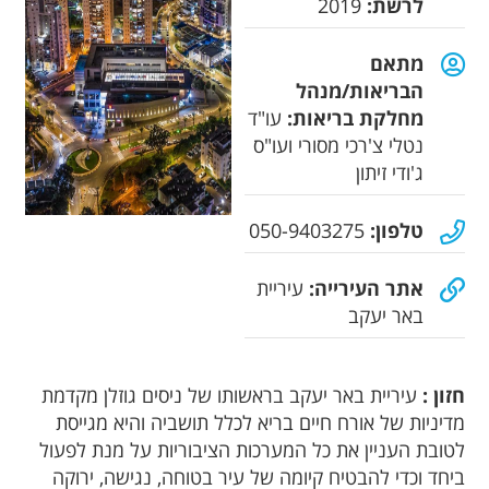
לרשת:
2019
מתאם
הבריאות/מנהל
מחלקת בריאות:
עו"ד
נטלי צ'רכי מסורי ועו"ס
ג'ודי זיתון
טלפון:
050-9403275
אתר העירייה:
עיריית
באר יעקב
חזון :
עיריית באר יעקב בראשותו של ניסים גוזלן מקדמת
מדיניות של אורח חיים בריא לכלל תושביה והיא מגייסת
לטובת העניין את כל המערכות הציבוריות על מנת לפעול
ביחד וכדי להבטיח קיומה של עיר בטוחה, נגישה, ירוקה