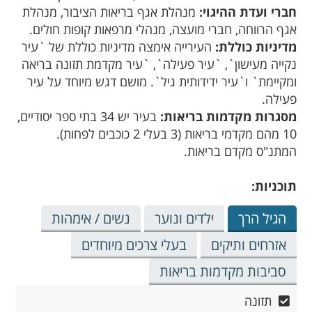
חברי ועדת ההיגוי:
מנהלת אגף בריאות הציבור, מנהלת
אגף הרווחה, חברי מועצה, מנהלי מרפאות קופות חולים.
מדיניות כוללת:
העירייה אימצה מדיניות כוללת של `עיר
נקייה מעישון`, `עיר פעילה`, `עיר מקדמת תזונה בריאה
ומקיימת` ו`עיר ידידותית גיל`. מושם דגש מיוחד על עיר
פעילה.
מסגרות מקדמות בריאות:
בעיר יש 34 בתי ספר יסודיים,
10 מהם מקדמי בריאות (3 בעלי 2 כוכבים לפחות).
המתנ"ס מקדם בריאות.
תוכניות:
הגיל הרך
ילדים ונוער
נשים / אימהות
אזרחים ותיקים
בעלי צרכים מיוחדים
סביבות מקדמות בריאות
תזונה