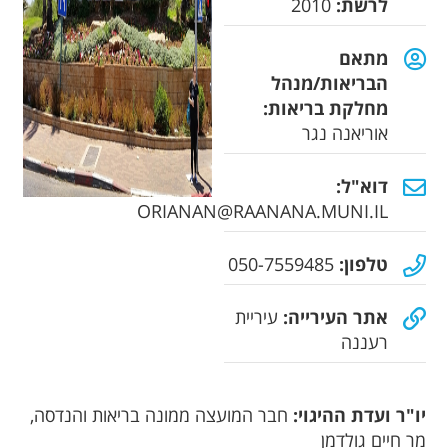
לרשת:
2010
מתאם
הבריאות/מנהל
מחלקת בריאות:
אוריאנה נגר
דוא"ל:
ORIANAN@RAANANA.MUNI.IL
טלפון:
050-7559485
אתר העירייה:
עיריית
רעננה
יו"ר ועדת ההיגוי:
חבר המועצה ממונה בריאות והנדסה,
מר חיים גולדמן