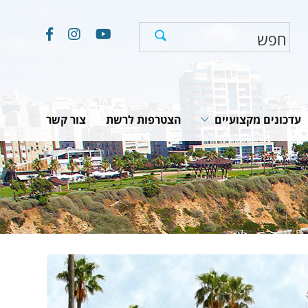
עדכונים מקצועיים
הצטרפות לרשת
צור קשר
חוקים, תקנות והמלצות
תוכניות לאומיות
יים
מאמרים וכתבות