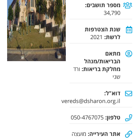
מספר תושבים:
34,790
שנת הצטרפות
לרשת:
2021
מתאם
הבריאות/מנהל
מחלקת בריאות:
ורד
שני
דוא"ל:
vereds@dsharon.org.il
טלפון:
050-4767075
אתר העירייה:
מועצה