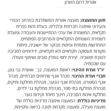
אזורית דרום השרון
חזון המועצה:
מועצה אזורית המשתלבת במרחב הכפרי
והעירוני ואיתנה חברתית וכלכלית. בעלת זהות כפרית
חקלאית, המשמרת את ערכי ההתיישבות והעבודה ופועלת
לשמירת השטחים החקלאיים והמרחבים הפתוחים.
התחדשות מתמדת ופיתוח מבוקר של יישוביה, פיתוח
מקורות תעסוקה חקלאיים ולא חקלאיים, ידידותיים לסביבה
לטובת תושביה. יצירת יחסי גומלין טובים ושיתוף פעולה
עם שכנותיה.
יו"ר ועדת ההיגוי:
ראשת המועצה, גב` אושרת גני גונן.
חברי ועדת ההיגוי
: מנהל אגף שירותים חברתיים, מנהל
אגף הספורט, מנהלת אגף הנוער, מנהלת מחלקת ותיקים,
מנהלת מחלקת בתי ספר, מנהלת מחלקת גני ילדים,
מחלקת איכות הסביבה, חינוך מיוחד וקידום נוער.
מדיניות כוללת:
המועצה אימצה מדיניות כוללת של
מועצה פעילה, ומועצה מקדמת תזונה בריאה ומקיימת.