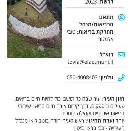
לרשת:
2023
מתאם
הבריאות/מנהל
מחלקת בריאות:
טובי
אלמגור
דוא"ל:
tovia@elad.muni.il
טלפון:
050-4008403
חזון העיר:
עיר שבה כל תושב יכול לחיות חיים בריאים,
פעילים ומספקים. דרך קידום אורח חיים בריא , שירותי
בריאות איכותיים וקהילה תומכת.
יו"ר ועדת ההיגוי:
ראש העיר יהודה בוטבול או מנכ"ל
העירייה - גבי בראון ביטון