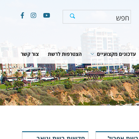
עדכונים מקצועיים
הצטרפות לרשת
צור קשר
חוקים, תקנות והמלצות
תוכניות לאומיות
יים
מאמרים וכתבות
רשת אפריל
חדשות רשת ינואר