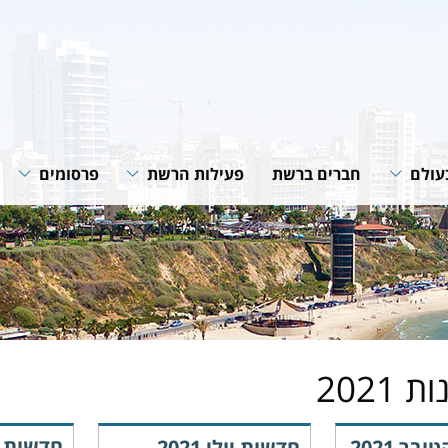
עולם
חברים ברשת
פעילות הרשת
פרסומים
רשת
תוכניות ופעילות הרשת
חוברות הנחיה
רשתות
שיתופי פעולה
סיכומי פעילות
גית של
מאמרים מקצוע
חדשות רשת
של הרשת
ת 2021
חדשות 
ר 2021
חדשות יולי 2021