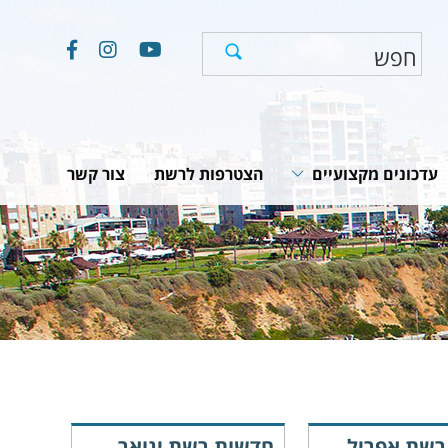
עדכונים מקצועיים
הצטרפות לרשת
צור קשר
חוקים, תקנות והמלצות
תוכניות לאומיות
יים
מאמרים וכתבות
רשת אפריל
חדשות רשת ינואר