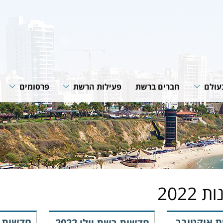
עולם
חברים ברשת
פעילות הרשת
פרסומים
רשת
תוכניות ופעילות הרשת
חוברות הנחיה
רשתות
שיתופי פעולה
סיכומי פעילות
גית של
מאמרים מקצוע
חדשות רשת
של הרשת
ת 2022
 אוקטובר
חדשות 
חדשות רשת יולי 2022