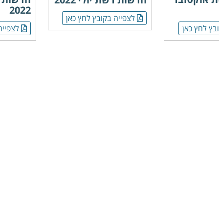
2022
לצפייה בקובץ לחץ כאן
בץ לחץ כאן
לצפייה